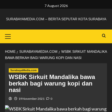
7 August 2026
SURABAYAMEDIA.COM – BERITA SEPUTAR KOTA SURABAYA
HOME
SURABAYAMEDIA.COM
WSBK SIRKUIT MANDALIKA
BAWA BERKAH BAGI WARUNG KOPI DAN NASI
SurabayaMedia.com
WSBK Sirkuit Mandalika bawa
berkah bagi warung kopi dan
nasi
19 November 2021
0