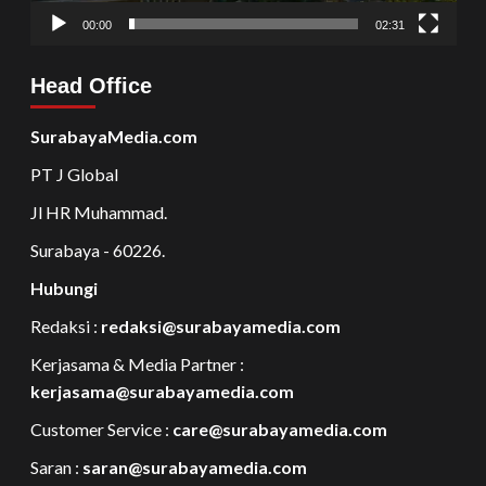
00:00
02:31
Head Office
SurabayaMedia.com
PT J Global
Jl HR Muhammad.
Surabaya - 60226.
Hubungi
Redaksi :
redaksi@surabayamedia.com
Kerjasama & Media Partner :
kerjasama@surabayamedia.com
Customer Service :
care@surabayamedia.com
Saran :
saran@surabayamedia.com