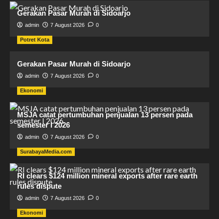
Gerakan Pasar Murah di Sidoarjo
admin
7 August 2026
0
Potret Kota
Gerakan Pasar Murah di Sidoarjo
admin
7 August 2026
0
Ekonomi
MSJA catat pertumbuhan penjualan 13 persen pada
semester I 2026
admin
7 August 2026
0
SurabayaMedia.com
RI clears $124 million mineral exports after rare earth
rules dispute
admin
7 August 2026
0
Ekonomi