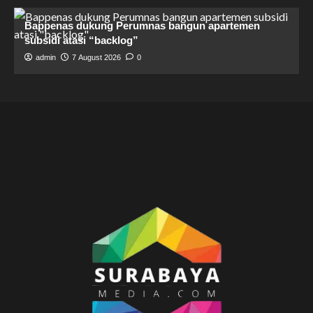
Bappenas dukung Perumnas bangun apartemen
subsidi atasi “backlog”
admin
7 August 2026
0