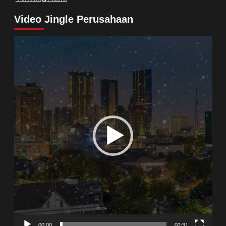
Video Jingle Perusahaan
Video
Player
00:00
02:31