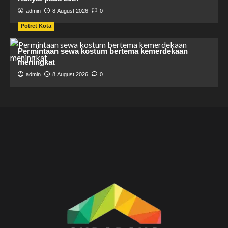
admin
8 August 2026
0
Potret Kota
Permintaan sewa kostum bertema kemerdekaan
meningkat
admin
8 August 2026
0