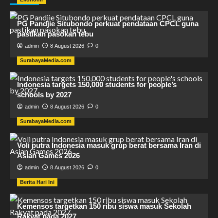
PG Pandjie Situbondo perkuat pendataan CPCL guna
pastikan pasokan tebu
admin
8 August 2026
0
SurabayaMedia.com
Indonesia targets 150,000 students for people’s
schools by 2027
admin
8 August 2026
0
SurabayaMedia.com
Voli putra Indonesia masuk grup berat bersama Iran di
Asian Games 2026
admin
8 August 2026
0
Berita Hari Ini
Kemensos targetkan 150 ribu siswa masuk Sekolah
Rakyat pada 2027