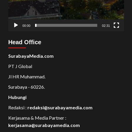
00:00
02:31
Head Office
SurabayaMedia.com
PT J Global
Jl HR Muhammad.
Surabaya - 60226.
Hubungi
Redaksi :
redaksi@surabayamedia.com
Kerjasama & Media Partner :
kerjasama@surabayamedia.com