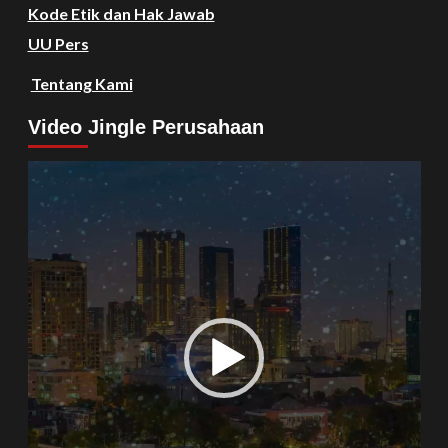
Kode Etik dan Hak Jawab
UU Pers
Tentang Kami
Video Jingle Perusahaan
Video
Player