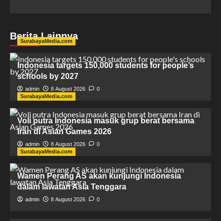
Berita Lainnya
SurabayaMedia.com
Indonesia targets 150,000 students for people’s
schools by 2027
admin
8 August 2026
0
SurabayaMedia.com
Voli putra Indonesia masuk grup berat bersama
Iran di Asian Games 2026
admin
8 August 2026
0
SurabayaMedia.com
Wamen Perang AS akan kunjungi Indonesia
dalam lawatan Asia Tenggara
admin
8 August 2026
0