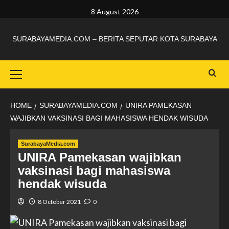
8 August 2026
SURABAYAMEDIA.COM – BERITA SEPUTAR KOTA SURABAYA
HOME
SURABAYAMEDIA.COM
UNIRA PAMEKASAN
WAJIBKAN VAKSINASI BAGI MAHASISWA HENDAK WISUDA
SurabayaMedia.com
UNIRA Pamekasan wajibkan
vaksinasi bagi mahasiswa
hendak wisuda
8 October 2021
0