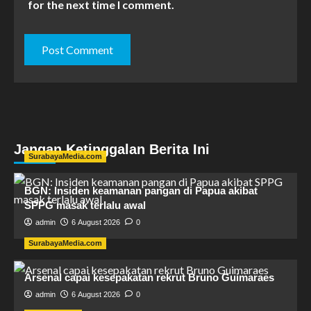
for the next time I comment.
Jangan Ketinggalan Berita Ini
SurabayaMedia.com
BGN: Insiden keamanan pangan di Papua akibat
SPPG masak terlalu awal
admin
6 August 2026
0
SurabayaMedia.com
Arsenal capai kesepakatan rekrut Bruno Guimaraes
admin
6 August 2026
0