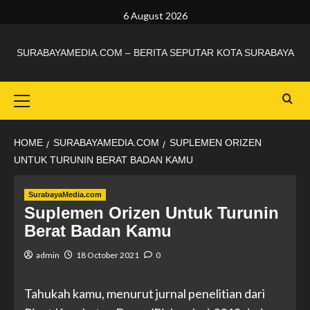
6 August 2026
SURABAYAMEDIA.COM – BERITA SEPUTAR KOTA SURABAYA
HOME
SURABAYAMEDIA.COM
SUPLEMEN ORIZEN
UNTUK TURUNIN BERAT BADAN KAMU
SurabayaMedia.com
Suplemen Orizen Untuk Turunin
Berat Badan Kamu
admin
18 October 2021
0
Tahukah kamu, menurut jurnal penelitian dari