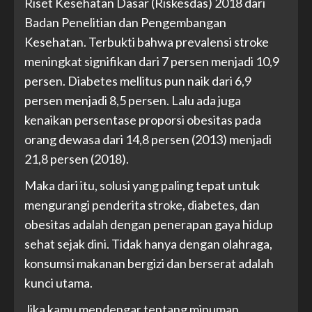
Riset Kesehatan Dasar (Riskesdas) 2018 dari
Badan Penelitian dan Pengembangan
Kesehatan. Terbukti bahwa prevalensi stroke
meningkat signifikan dari 7 persen menjadi 10,9
persen. Diabetes mellitus pun naik dari 6,9
persen menjadi 8,5 persen. Lalu ada juga
kenaikan persentase proporsi obesitas pada
orang dewasa dari 14,8 persen (2013) menjadi
21,8 persen (2018).
Maka dari itu, solusi yang paling tepat untuk
mengurangi penderita stroke, diabetes, dan
obesitas adalah dengan penerapan gaya hidup
sehat sejak dini. Tidak hanya dengan olahraga,
konsumsi makanan bergizi dan berserat adalah
kunci utama.
Jika kamu mendengar tentang minuman