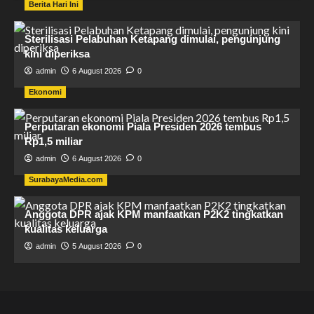
Berita Hari Ini
Sterilisasi Pelabuhan Ketapang dimulai, pengunjung
kini diperiksa
admin
6 August 2026
0
Ekonomi
Perputaran ekonomi Piala Presiden 2026 tembus
Rp1,5 miliar
admin
6 August 2026
0
SurabayaMedia.com
Anggota DPR ajak KPM manfaatkan P2K2 tingkatkan
kualitas keluarga
admin
5 August 2026
0