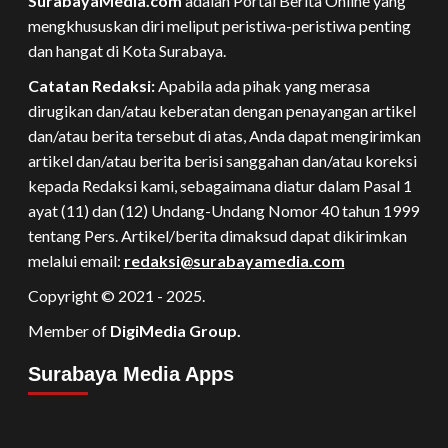
SurabayaMedia.com
adalah Portal Berita Online yang
mengkhususkan diri meliput peristiwa-peristiwa penting
dan hangat di Kota Surabaya.
Catatan Redaksi:
Apabila ada pihak yang merasa
dirugikan dan/atau keberatan dengan penayangan artikel
dan/atau berita tersebut di atas, Anda dapat mengirimkan
artikel dan/atau berita berisi sanggahan dan/atau koreksi
kepada Redaksi kami, sebagaimana diatur dalam Pasal 1
ayat (11) dan (12) Undang-Undang Nomor 40 tahun 1999
tentang Pers. Artikel/berita dimaksud dapat dikirimkan
melalui email:
redaksi@surabayamedia.com
Copyright © 2021 - 2025.
Member of
DigiMedia Group.
Surabaya Media Apps