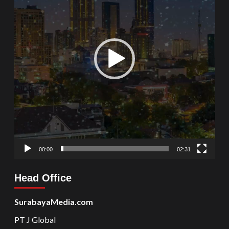
00:00
02:31
Head Office
SurabayaMedia.com
PT J Global