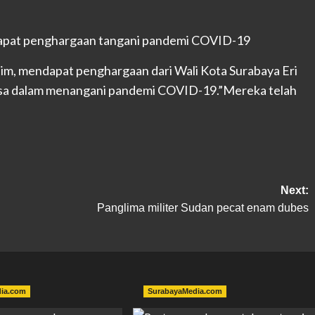
tim, mendapat penghargaan dari Wali Kota Surabaya Eri
asa dalam menangani pandemi COVID-19.”Mereka telah
Next:
Panglima militer Sudan pecat enam dubes
dia.com
SurabayaMedia.com