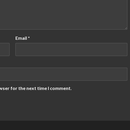
Email
*
wser for the next time I comment.