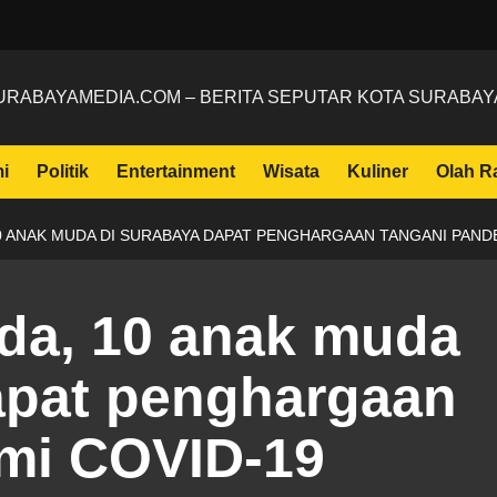
URABAYAMEDIA.COM – BERITA SEPUTAR KOTA SURABAY
i
Politik
Entertainment
Wisata
Kuliner
Olah R
 ANAK MUDA DI SURABAYA DAPAT PENGHARGAAN TANGANI PANDE
a, 10 anak muda
apat penghargaan
mi COVID-19