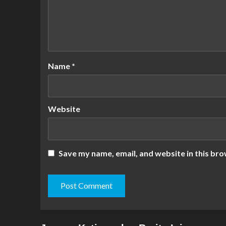
Name
*
Website
Save my name, email, and website in this bro