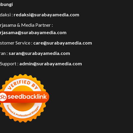
bungi
daksi :
redaksi@surabayamedia.com
rjasama & Media Partner :
rjasama@surabayamedia.com
stomer Service :
care@surabayamedia.com
ran :
saran@surabayamedia.com
 Support :
admin@surabayamedia.com