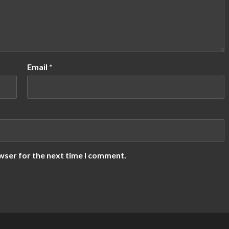
Email
*
wser for the next time I comment.