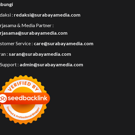
bungi
daksi :
redaksi@surabayamedia.com
rjasama & Media Partner :
rjasama@surabayamedia.com
stomer Service :
care@surabayamedia.com
ran :
saran@surabayamedia.com
 Support :
admin@surabayamedia.com