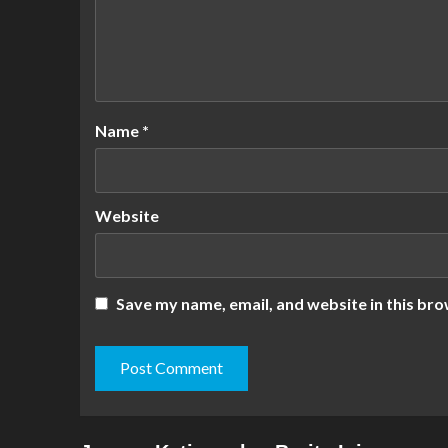
Name
*
Website
Save my name, email, and website in this bro