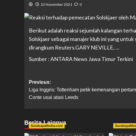
22 November 2021
0
Berikut adalah reaksi sejumlah kalangan te
Solskjaer sebagai manajer klub ini yang untuk
dirangkum Reuters.GARY NEVILLE, …
Sumber : ANTARA News Jawa Timur Terkini
Previous:
Liga Inggris: Tottenham petik kemenangan pertam
Conte usai atasi Leeds
Berita Lainnya
SurabayaMedia.com
SurabayaMe