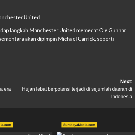
rhadap langkah Manchester United memecat Ole Gunnar
 sementara akan dipimpin Michael Carrick, seperti
Next:
a era
Hujan lebat berpotensi terjadi di sejumlah daerah di
Indonesia
dia.com
SurabayaMedia.com