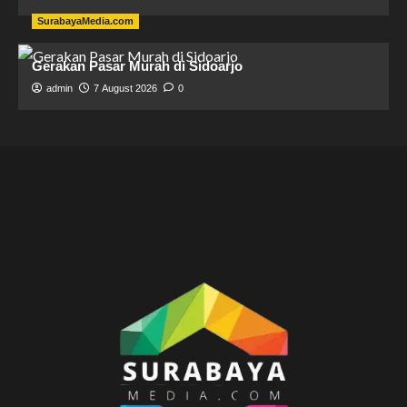
SurabayaMedia.com
Gerakan Pasar Murah di Sidoarjo
admin
7 August 2026
0