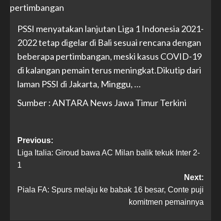
PSSI menyatakan lanjutan Liga 1 Indonesia 2021-
2022 tetap digelar di Bali sesuai rencana dengan
beberapa pertimbangan, meski kasus COVID-19
di kalangan pemain terus meningkat.Dikutip dari
laman PSSI di Jakarta, Minggu, …
Sumber : ANTARA News Jawa Timur Terkini
Previous:
Liga Italia: Giroud bawa AC Milan balik tekuk Inter 2-
1
Next:
Piala FA: Spurs melaju ke babak 16 besar, Conte puji
komitmen pemainnya