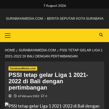
7 August 2026
SURABAYAMEDIA.COM – BERITA SEPUTAR KOTA SURABAYA
HOME
SURABAYAMEDIA.COM
PSSI TETAP GELAR LIGA 1
2021-2022 DI BALI DENGAN PERTIMBANGAN
SurabayaMedia.com
PSSI tetap gelar Liga 1 2021-
2022 di Bali dengan
pertimbangan
6 February 2022
0