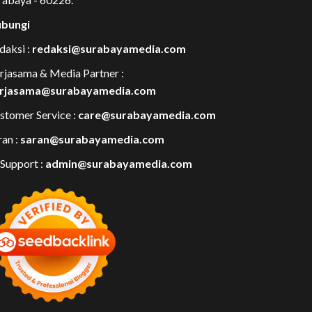
bungi
daksi :
redaksi@surabayamedia.com
rjasama & Media Partner :
rjasama@surabayamedia.com
stomer Service :
care@surabayamedia.com
ran :
saran@surabayamedia.com
 Support :
admin@surabayamedia.com