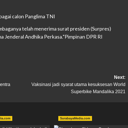
baganya telah menerima surat presiden (Surpres)
ma Jenderal Andhika Perkasa.”Pimpinan DPR RI
Next:
entra
Vaksinasi jadi syarat utama kesuksesan World
Superbike Mandalika 2021
dia.com
SurabayaMedia.com