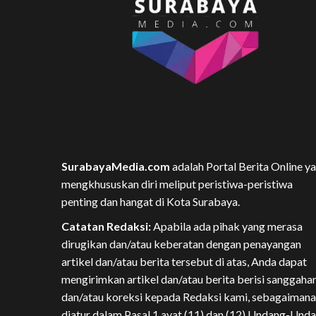
SurabayaMedia.com
adalah Portal Berita Online y
mengkhususkan diri meliput peristiwa-peristiwa
penting dan hangat di Kota Surabaya.
Catatan Redaksi:
Apabila ada pihak yang merasa
dirugikan dan/atau keberatan dengan penayangan
artikel dan/atau berita tersebut di atas, Anda dapat
mengirimkan artikel dan/atau berita berisi sanggaha
dan/atau koreksi kepada Redaksi kami, sebagaimana
diatur dalam Pasal 1 ayat (11) dan (12) Undang-Und