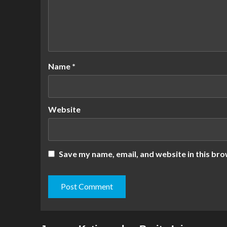
Name
*
Website
Save my name, email, and website in this bro