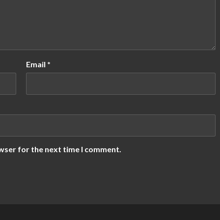
Email
*
wser for the next time I comment.