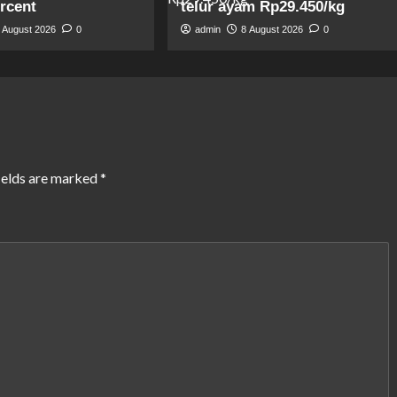
ercent
telur ayam Rp29.450/kg
 August 2026
0
admin
8 August 2026
0
ields are marked
*