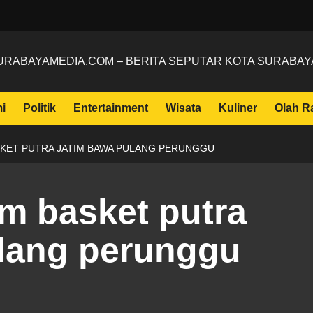
URABAYAMEDIA.COM – BERITA SEPUTAR KOTA SURABAY
i
Politik
Entertainment
Wisata
Kuliner
Olah R
SKET PUTRA JATIM BAWA PULANG PERUNGGU
m basket putra
lang perunggu