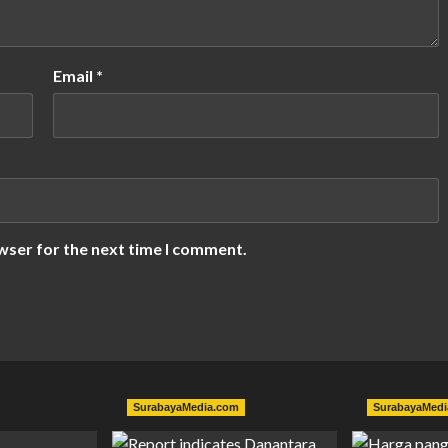
Email
*
wser for the next time I comment.
SurabayaMedia.com
SurabayaMedi