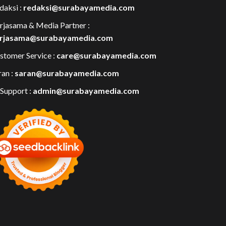
daksi :
redaksi@surabayamedia.com
rjasama & Media Partner :
rjasama@surabayamedia.com
stomer Service :
care@surabayamedia.com
ran :
saran@surabayamedia.com
 Support :
admin@surabayamedia.com