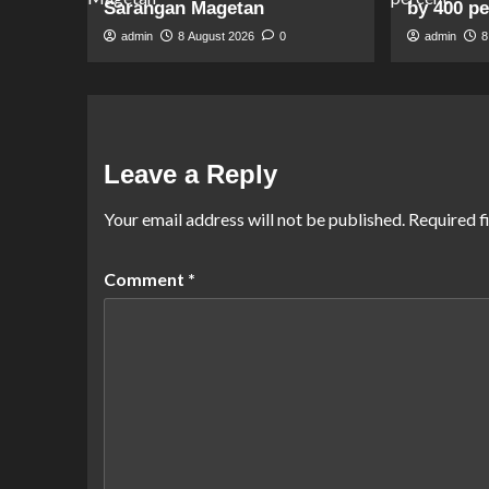
Sarangan Magetan
by 400 p
admin
8 August 2026
0
admin
8
Leave a Reply
Your email address will not be published.
Required f
Comment
*