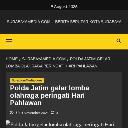
9 August 2026
SURABAYAMEDIA.COM – BERITA SEPUTAR KOTA SURABAYA
HOME
SURABAYAMEDIA.COM
POLDA JATIM GELAR
LOMBA OLAHRAGA PERINGATI HARI PAHLAWAN
SurabayaMedia.com
Polda Jatim gelar lomba
olahraga peringati Hari
Pahlawan
1 November 2021
0