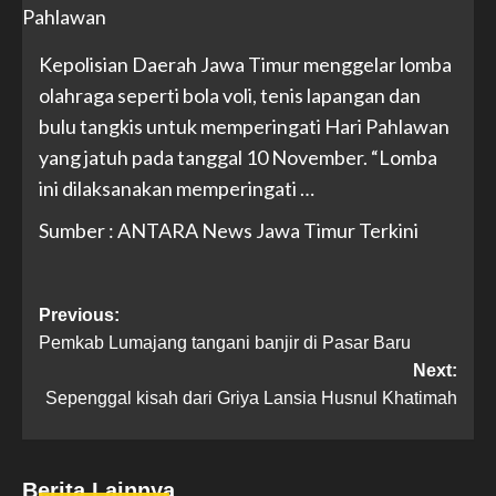
Kepolisian Daerah Jawa Timur menggelar lomba
olahraga seperti bola voli, tenis lapangan dan
bulu tangkis untuk memperingati Hari Pahlawan
yang jatuh pada tanggal 10 November. “Lomba
ini dilaksanakan memperingati …
Sumber : ANTARA News Jawa Timur Terkini
Previous:
Pemkab Lumajang tangani banjir di Pasar Baru
Next:
Sepenggal kisah dari Griya Lansia Husnul Khatimah
Berita Lainnya