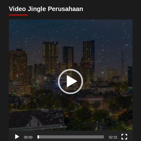
Video Jingle Perusahaan
Video
Player
00:00
02:31