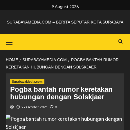
9 August 2026
SURABAYAMEDIA.COM – BERITA SEPUTAR KOTA SURABAYA
HOME
SURABAYAMEDIA.COM
POGBA BANTAH RUMOR
KERETAKAN HUBUNGAN DENGAN SOLSKJAER
SurabayaMedia.com
Pogba bantah rumor keretakan
hubungan dengan Solskjaer
27 October 2021
0