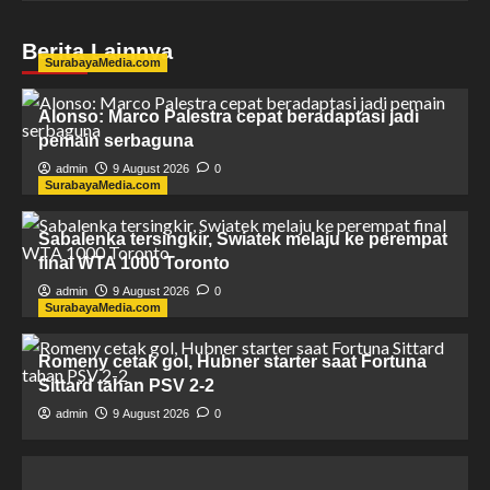
Berita Lainnya
SurabayaMedia.com
Alonso: Marco Palestra cepat beradaptasi jadi
pemain serbaguna
admin
9 August 2026
0
SurabayaMedia.com
Sabalenka tersingkir, Swiatek melaju ke perempat
final WTA 1000 Toronto
admin
9 August 2026
0
SurabayaMedia.com
Romeny cetak gol, Hubner starter saat Fortuna
Sittard tahan PSV 2-2
admin
9 August 2026
0