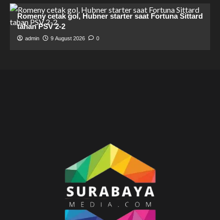
Romeny cetak gol, Hubner starter saat Fortuna Sittard
tahan PSV 2-2
admin
9 August 2026
0