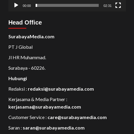
00:00
02:31
Head Office
SurabayaMedia.com
PT J Global
Jl HR Muhammad.
Surabaya - 60226.
Hubungi
Redaksi :
redaksi@surabayamedia.com
Kerjasama & Media Partner :
kerjasama@surabayamedia.com
Customer Service :
care@surabayamedia.com
Saran :
saran@surabayamedia.com