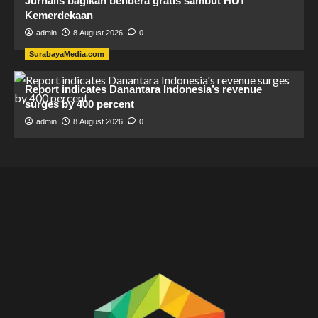
Jurnalis bagikan bendera gratis sambut HUT
Kemerdekaan
admin
8 August 2026
0
SurabayaMedia.com
Report indicates Danantara Indonesia’s revenue
surges by 400 percent
admin
8 August 2026
0