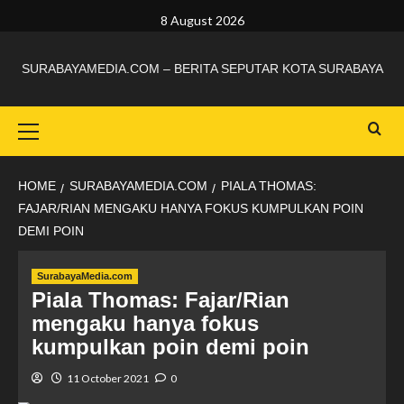
8 August 2026
SURABAYAMEDIA.COM – BERITA SEPUTAR KOTA SURABAYA
HOME
SURABAYAMEDIA.COM
PIALA THOMAS:
FAJAR/RIAN MENGAKU HANYA FOKUS KUMPULKAN POIN
DEMI POIN
SurabayaMedia.com
Piala Thomas: Fajar/Rian
mengaku hanya fokus
kumpulkan poin demi poin
11 October 2021
0