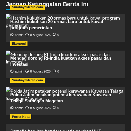
Jangan Ketinggalan Berita Ini
SurabayaMedia.com
Hashim kukuhkan 20 ormas baru untuk kawal
program pemerintah
admin
8 August 2026
0
Ekonomi
Mendag dorong RI-India kuatkan akses pasar dan
investasi
admin
8 August 2026
0
SurabayaMedia.com
Polda Jatim petakan potensi kerawanan Kawasan
Telaga Sarangan Magetan
admin
8 August 2026
0
Potret Kota