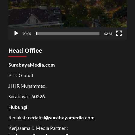
00:00
02:31
Head Office
SurabayaMedia.com
PT J Global
Jl HR Muhammad.
Surabaya - 60226.
Hubungi
Redaksi :
redaksi@surabayamedia.com
Kerjasama & Media Partner :