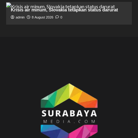
Krisis air minum, Slovakia tetapkan status darurat
admin
8 August 2026
0