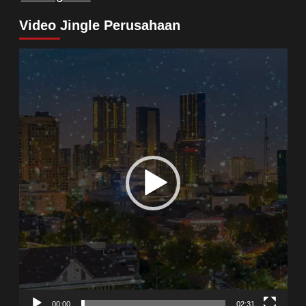
Video Jingle Perusahaan
Video
Player
00:00
02:31