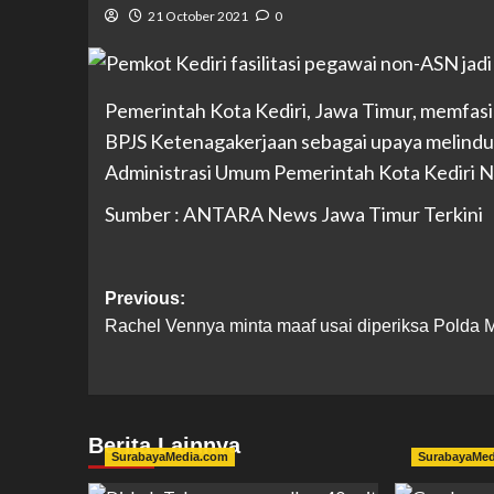
21 October 2021
0
Pemerintah Kota Kediri, Jawa Timur, memfasi
BPJS Ketenagakerjaan sebagai upaya melindu
Administrasi Umum Pemerintah Kota Kediri N
Sumber : ANTARA News Jawa Timur Terkini
Previous:
Rachel Vennya minta maaf usai diperiksa Polda 
Berita Lainnya
SurabayaMedia.com
SurabayaMe