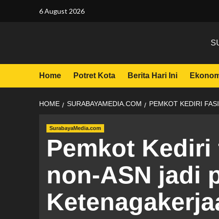
6 August 2026
S
Home
Potret Kota
Berita Hari Ini
Ekonom
HOME
SURABAYAMEDIA.COM
PEMKOT KEDIRI FAS
SurabayaMedia.com
Pemkot Kediri 
non-ASN jadi 
Ketenagakerja