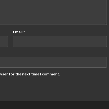
Email
*
wser for the next time I comment.