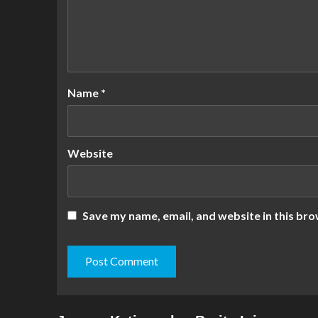
Name
*
Website
Save my name, email, and website in this bro