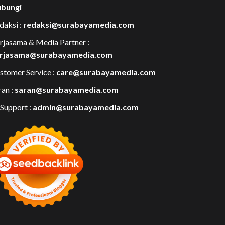
bungi
daksi :
redaksi@surabayamedia.com
rjasama & Media Partner :
rjasama@surabayamedia.com
stomer Service :
care@surabayamedia.com
ran :
saran@surabayamedia.com
 Support :
admin@surabayamedia.com