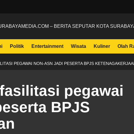
URABAYAMEDIA.COM – BERITA SEPUTAR KOTA SURABAY
i
Politik
Entertainment
Wisata
Kuliner
Olah R
ILITASI PEGAWAI NON-ASN JADI PESERTA BPJS KETENAGAKERJAA
fasilitasi pegawai
peserta BPJS
an