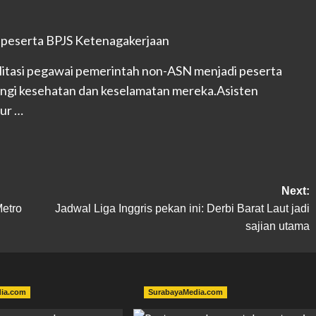
litasi pegawai pemerintah non-ASN menjadi peserta
ngi kesehatan dan keselamatan mereka.Asisten
ur …
Next:
Metro
Jadwal Liga Inggris pekan ini: Derbi Barat Laut jadi
sajian utama
dia.com
SurabayaMedia.com