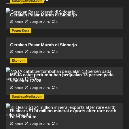
SurabayaMedia.com
Gerakan Pasar Murah di Sidoarjo
admin
7 August 2026
0
Potret Kota
Gerakan Pasar Murah di Sidoarjo
admin
7 August 2026
0
Ekonomi
MSJA catat pertumbuhan penjualan 13 persen pada
semester I 2026
admin
7 August 2026
0
SurabayaMedia.com
RI clears $124 million mineral exports after rare earth
rules dispute
admin
7 August 2026
0