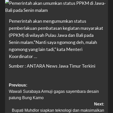
Pemerintah akan mengumumkan status
pemberlakuan pembatasan kegiatan masyarakat
(PPKM) di wilayah Pulau Jawa dan Bali pada
Senin malam.”Nanti saya ngomong deh, malah
ngomong yang lain tadi,” kata Menteri
Koordinator …
Sumber : ANTARA News Jawa Timur Terkini
Previous:
Wawali Surabaya Armuji gagas sayembara desain
patung Bung Karno
Next:
Bupati Muhdlor siapkan teknologi dan maksimalkan