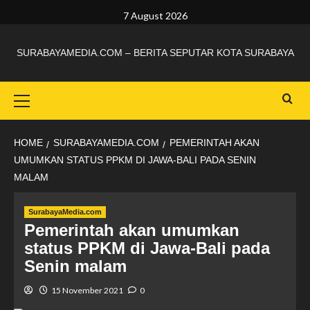
7 August 2026
SURABAYAMEDIA.COM – BERITA SEPUTAR KOTA SURABAYA
HOME
SURABAYAMEDIA.COM
PEMERINTAH AKAN
UMUMKAN STATUS PPKM DI JAWA-BALI PADA SENIN
MALAM
SurabayaMedia.com
Pemerintah akan umumkan
status PPKM di Jawa-Bali pada
Senin malam
15 November 2021
0