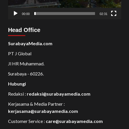
00:00
02:31
Head Office
SurabayaMedia.com
PT J Global
Jl HR Muhammad.
Surabaya - 60226.
Hubungi
Redaksi :
redaksi@surabayamedia.com
Kerjasama & Media Partner :
kerjasama@surabayamedia.com
Customer Service :
care@surabayamedia.com