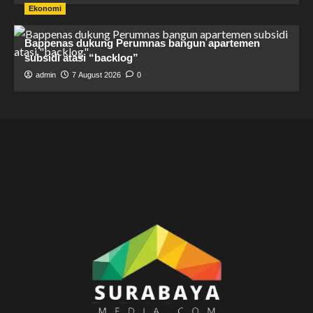
Ekonomi
Bappenas dukung Perumnas bangun apartemen
subsidi atasi “backlog”
admin
7 August 2026
0