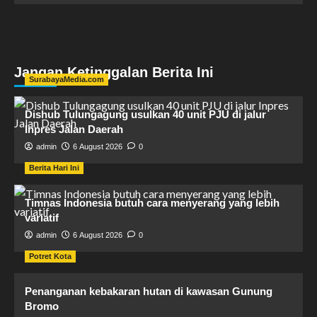
Jangan Ketinggalan Berita Ini
SurabayaMedia.com
Dishub Tulungagung usulkan 40 unit PJU di jalur
Inpres Jalan Daerah
admin
6 August 2026
0
Berita Hari Ini
Timnas Indonesia butuh cara menyerang yang lebih
variatif
admin
6 August 2026
0
Potret Kota
Penanganan kebakaran hutan di kawasan Gunung
Bromo