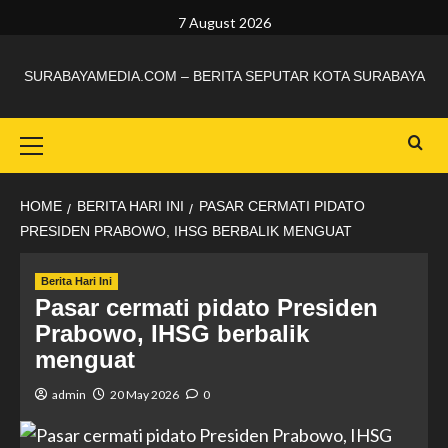
7 August 2026
SURABAYAMEDIA.COM – BERITA SEPUTAR KOTA SURABAYA
HOME
BERITA HARI INI
PASAR CERMATI PIDATO
PRESIDEN PRABOWO, IHSG BERBALIK MENGUAT
Berita Hari Ini
Pasar cermati pidato Presiden
Prabowo, IHSG berbalik
menguat
admin
20 May 2026
0