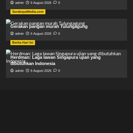
admin
6 August 2026
0
SurabayaMedia.com
Gerakan pangan murah Tulungagung
admin
6 August 2026
0
Berita Hari Ini
Herdman: Laga lawan Singapura ujian yang
dibutuhkan Indonesia
admin
6 August 2026
0