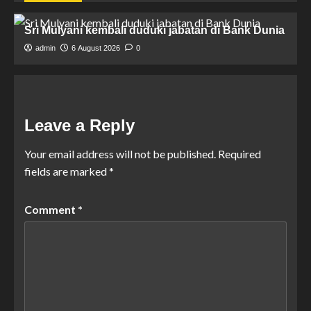
Sri Mulyani kembali duduki jabatan di Bank Dunia
admin
6 August 2026
0
Leave a Reply
Your email address will not be published.
Required
fields are marked
*
Comment
*