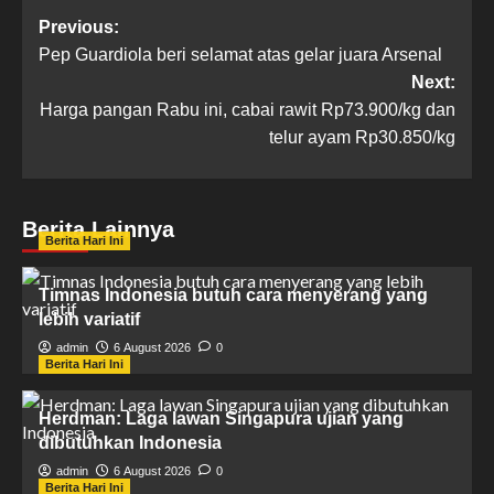
Previous:
Pep Guardiola beri selamat atas gelar juara Arsenal
Next:
Harga pangan Rabu ini, cabai rawit Rp73.900/kg dan
telur ayam Rp30.850/kg
Berita Lainnya
Berita Hari Ini
Timnas Indonesia butuh cara menyerang yang
lebih variatif
admin
6 August 2026
0
Berita Hari Ini
Herdman: Laga lawan Singapura ujian yang
dibutuhkan Indonesia
admin
6 August 2026
0
Berita Hari Ini