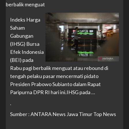
Indeks Harga
Saham
Gabungan
(IHSG) Bursa
Efek Indonesia
(BEI) pada
Rabu pagi berbalik menguat atau rebound di
tengah pelaku pasar mencermati pidato
Presiden Prabowo Subianto dalam Rapat
Paripurna DPR RI hari ini.IHSG pada …
.
Sumber : ANTARA News Jawa Timur Top News