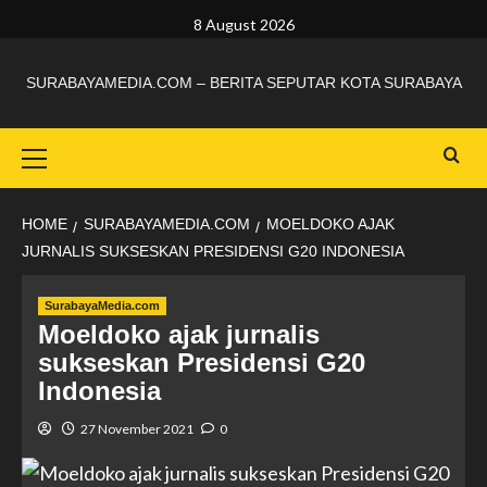
8 August 2026
SURABAYAMEDIA.COM – BERITA SEPUTAR KOTA SURABAYA
HOME
SURABAYAMEDIA.COM
MOELDOKO AJAK
JURNALIS SUKSESKAN PRESIDENSI G20 INDONESIA
SurabayaMedia.com
Moeldoko ajak jurnalis
sukseskan Presidensi G20
Indonesia
27 November 2021
0