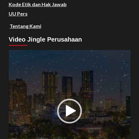
Kode Etik dan Hak Jawab
UU Pers
Tentang Kami
Video Jingle Perusahaan
Video
Player