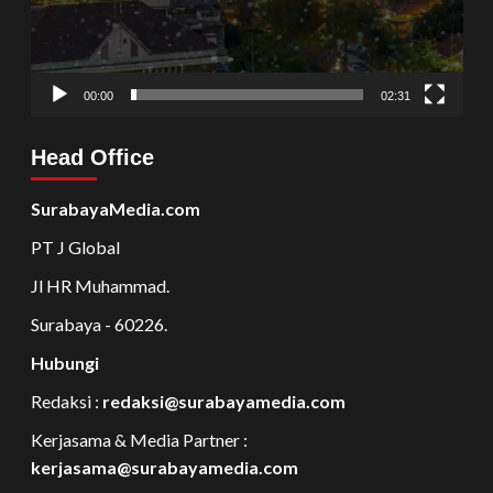
00:00
02:31
Head Office
SurabayaMedia.com
PT J Global
Jl HR Muhammad.
Surabaya - 60226.
Hubungi
Redaksi :
redaksi@surabayamedia.com
Kerjasama & Media Partner :
kerjasama@surabayamedia.com