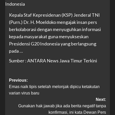
Kepala Staf Kepresidenan (KSP) Jenderal TNI
(Purn.) Dr. H. Moeldoko mengajak insan pers
berkolaborasi dengan menyuguhkan informasi
kepada masyarakat guna menyukseskan
Presidensi G20 Indonesia yang berlangsung
pada …
Sumber : ANTARA News Jawa Timur Terkini
Previous:
Emas naik tipis setelah melonjak dipicu ketakutan
varian virus baru
Next:
Gunakan hak jawab jika ada berita negatif tanpa
konfirmasi, ini kata Dewan Pers