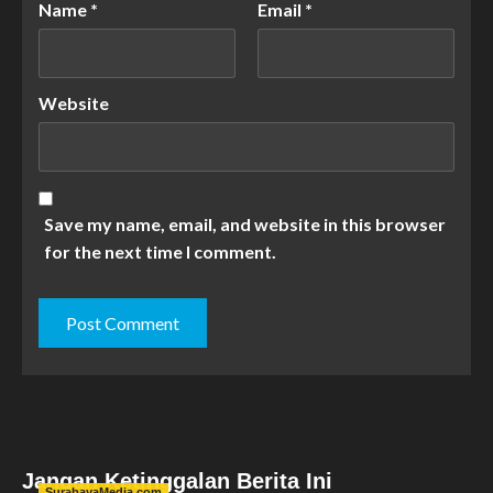
Name
*
Email
*
Website
Save my name, email, and website in this browser
for the next time I comment.
Jangan Ketinggalan Berita Ini
SurabayaMedia.com