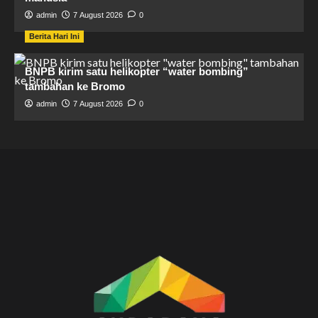
admin
7 August 2026
0
Berita Hari Ini
BNPB kirim satu helikopter “water bombing”
tambahan ke Bromo
admin
7 August 2026
0