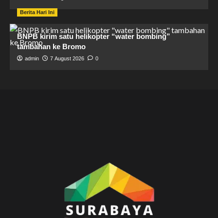
Berita Hari Ini
BNPB kirim satu helikopter “water bombing”
tambahan ke Bromo
admin
7 August 2026
0