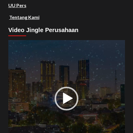
UU Pers
Tentang Kami
Video Jingle Perusahaan
Video
Player