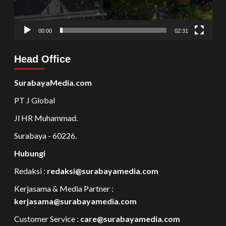
00:00
02:31
Head Office
SurabayaMedia.com
PT J Global
Jl HR Muhammad.
Surabaya - 60226.
Hubungi
Redaksi :
redaksi@surabayamedia.com
Kerjasama & Media Partner :
kerjasama@surabayamedia.com
Customer Service :
care@surabayamedia.com