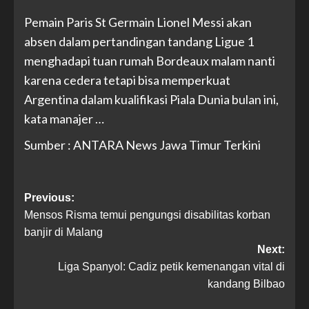
Pemain Paris St Germain Lionel Messi akan
absen dalam pertandingan tandang Ligue 1
menghadapi tuan rumah Bordeaux malam nanti
karena cedera tetapi bisa memperkuat
Argentina dalam kualifikasi Piala Dunia bulan ini,
kata manajer …
Sumber : ANTARA News Jawa Timur Terkini
Previous:
Mensos Risma temui pengungsi disabilitas korban
banjir di Malang
Next:
Liga Spanyol: Cadiz petik kemenangan vital di
kandang Bilbao