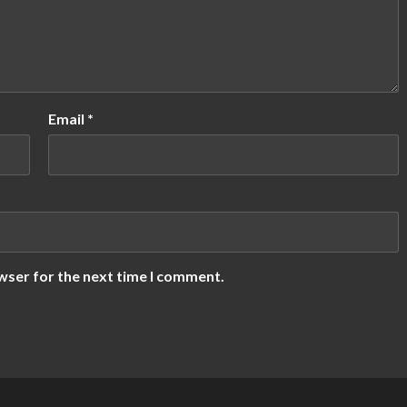
Email
*
wser for the next time I comment.