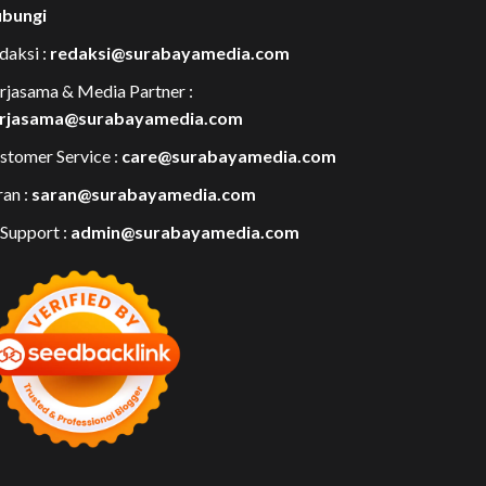
bungi
daksi :
redaksi@surabayamedia.com
rjasama & Media Partner :
rjasama@surabayamedia.com
stomer Service :
care@surabayamedia.com
ran :
saran@surabayamedia.com
 Support :
admin@surabayamedia.com