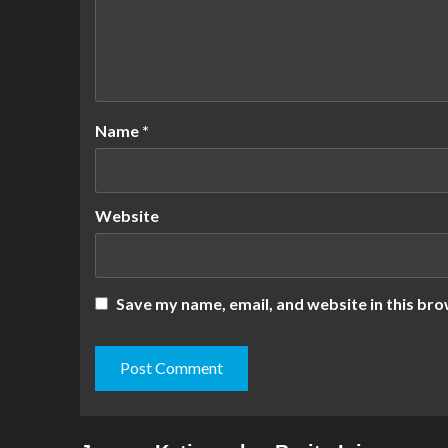
Name
*
Website
Save my name, email, and website in this bro