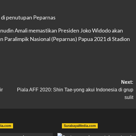
nudin Amali memastikan Presiden Joko Widodo akan
 Paralimpik Nasional (Peparnas) Papua 2021 di Stadion
Next:
ir
Piala AFF 2020: Shin Tae-yong akui Indonesia di grup
sulit
dia.com
SurabayaMedia.com