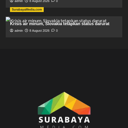
admin
8 August 2026
0
SurabayaMedia.com
Krisis air minum, Slovakia tetapkan status darurat
admin
8 August 2026
0