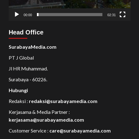
00:00
02:31
Head Office
SurabayaMedia.com
PT J Global
Jl HR Muhammad.
Surabaya - 60226.
Hubungi
Redaksi :
redaksi@surabayamedia.com
Kerjasama & Media Partner :
kerjasama@surabayamedia.com
Customer Service :
care@surabayamedia.com