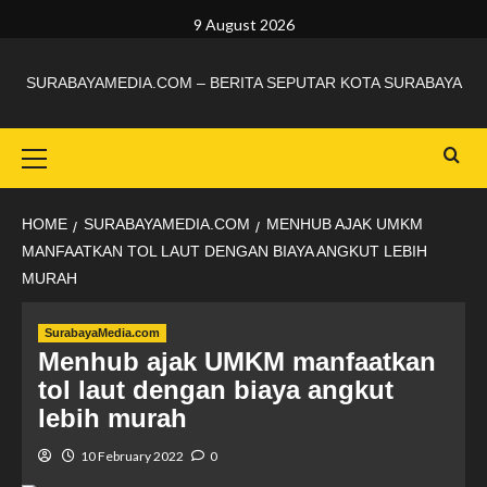
9 August 2026
SURABAYAMEDIA.COM – BERITA SEPUTAR KOTA SURABAYA
HOME
SURABAYAMEDIA.COM
MENHUB AJAK UMKM
MANFAATKAN TOL LAUT DENGAN BIAYA ANGKUT LEBIH
MURAH
SurabayaMedia.com
Menhub ajak UMKM manfaatkan
tol laut dengan biaya angkut
lebih murah
10 February 2022
0