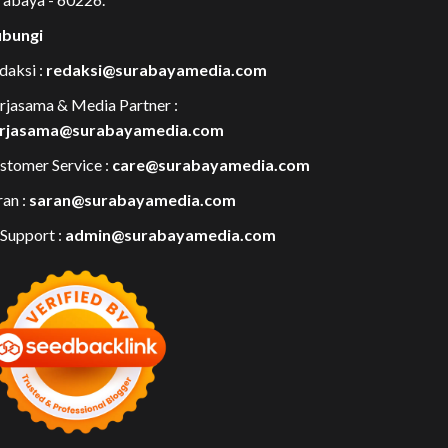
bungi
daksi :
redaksi@surabayamedia.com
rjasama & Media Partner :
rjasama@surabayamedia.com
stomer Service :
care@surabayamedia.com
ran :
saran@surabayamedia.com
 Support :
admin@surabayamedia.com