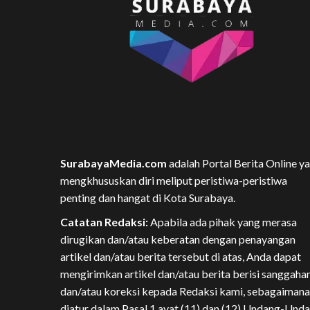
SurabayaMedia.com
adalah Portal Berita Online y
mengkhususkan diri meliput peristiwa-peristiwa
penting dan hangat di Kota Surabaya.
Catatan Redaksi:
Apabila ada pihak yang merasa
dirugikan dan/atau keberatan dengan penayangan
artikel dan/atau berita tersebut di atas, Anda dapat
mengirimkan artikel dan/atau berita berisi sanggaha
dan/atau koreksi kepada Redaksi kami, sebagaimana
diatur dalam Pasal 1 ayat (11) dan (12) Undang-Und