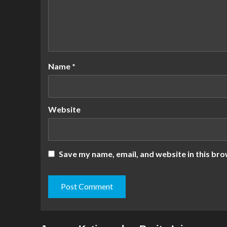
Name
*
Website
Save my name, email, and website in this bro