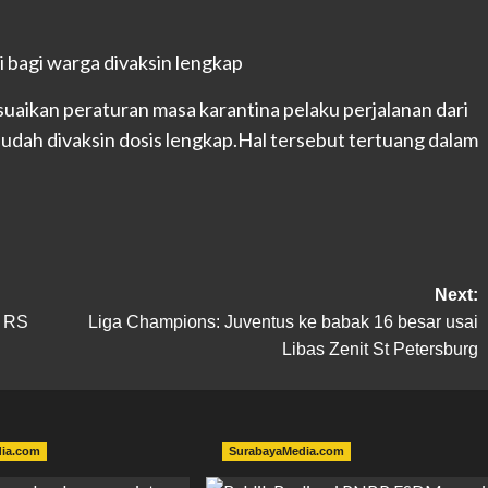
ikan peraturan masa karantina pelaku perjalanan dari
 sudah divaksin dosis lengkap.Hal tersebut tertuang dalam
Next:
9 RS
Liga Champions: Juventus ke babak 16 besar usai
Libas Zenit St Petersburg
dia.com
SurabayaMedia.com