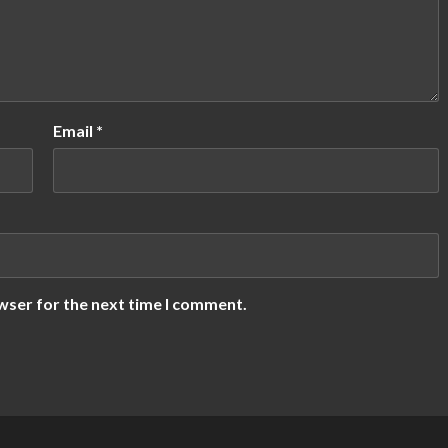
Email
*
wser for the next time I comment.