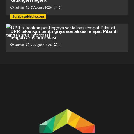
keuangan negara
admin
7 August 2026
0
SurabayaMedia.com
DPR tekankan pentingnya sosialisasi empat Pilar di
tengah arus informasi
admin
7 August 2026
0