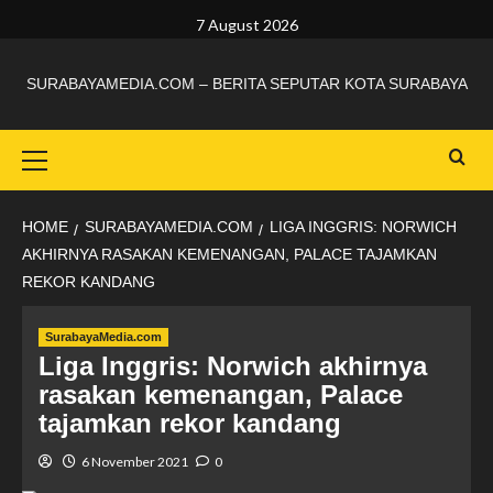
7 August 2026
SURABAYAMEDIA.COM – BERITA SEPUTAR KOTA SURABAYA
HOME
SURABAYAMEDIA.COM
LIGA INGGRIS: NORWICH
AKHIRNYA RASAKAN KEMENANGAN, PALACE TAJAMKAN
REKOR KANDANG
SurabayaMedia.com
Liga Inggris: Norwich akhirnya
rasakan kemenangan, Palace
tajamkan rekor kandang
6 November 2021
0