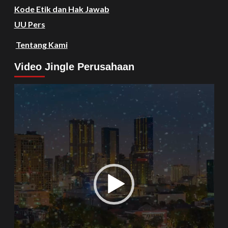
Kode Etik dan Hak Jawab
UU Pers
Tentang Kami
Video Jingle Perusahaan
Video
Player