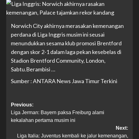
Norwich City akhirnya merasakan kemenangan
perdana di Liga Inggris musim ini seusai
menundukkan sesama klub promosi Brentford
dengan skor 2-1 dalam laga pekan kesebelas di
Stadion Brentford Community, London,
Sabtu.Berambisi …
Sumber : ANTARA News Jawa Timur Terkini
Previous:
Liga Jerman: Bayern paksa Freiburg alami
kekalahan pertama musim ini
Next:
Liga Italia: Juventus kembali ke jalur kemenangan,