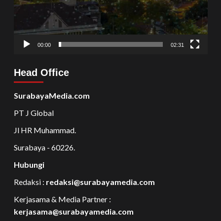
00:00
02:31
Head Office
SurabayaMedia.com
PT J Global
Jl HR Muhammad.
Surabaya - 60226.
Hubungi
Redaksi :
redaksi@surabayamedia.com
Kerjasama & Media Partner :
kerjasama@surabayamedia.com