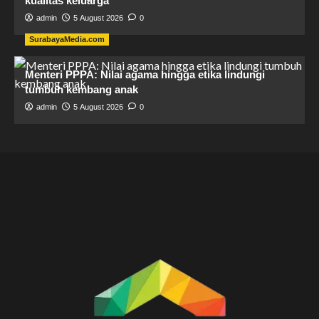
kualitas keluarga
admin
5 August 2026
0
SurabayaMedia.com
Menteri PPPA: Nilai agama hingga etika lindungi
tumbuh kembang anak
admin
5 August 2026
0