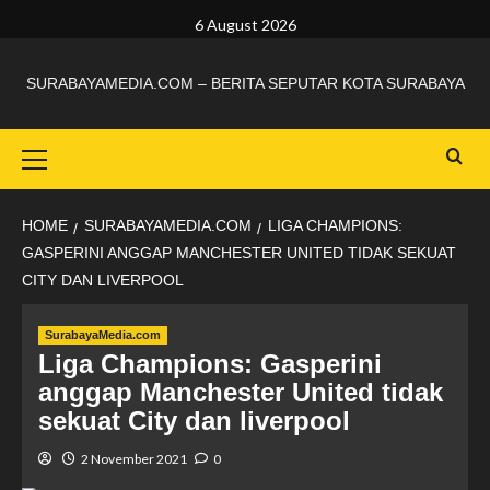
6 August 2026
SURABAYAMEDIA.COM – BERITA SEPUTAR KOTA SURABAYA
HOME
SURABAYAMEDIA.COM
LIGA CHAMPIONS:
GASPERINI ANGGAP MANCHESTER UNITED TIDAK SEKUAT
CITY DAN LIVERPOOL
SurabayaMedia.com
Liga Champions: Gasperini
anggap Manchester United tidak
sekuat City dan liverpool
2 November 2021
0