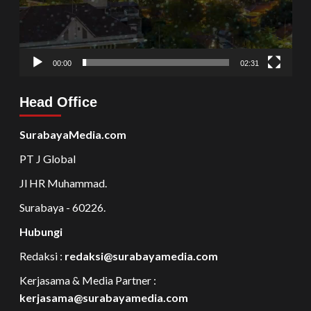
00:00
02:31
Head Office
SurabayaMedia.com
PT J Global
Jl HR Muhammad.
Surabaya - 60226.
Hubungi
Redaksi :
redaksi@surabayamedia.com
Kerjasama & Media Partner :
kerjasama@surabayamedia.com