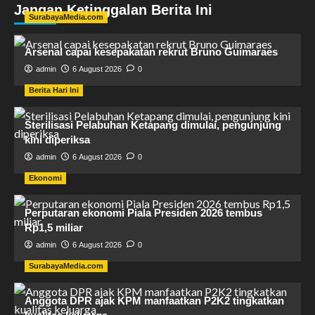
Jangan Ketinggalan Berita Ini
SurabayaMedia.com
Arsenal capai kesepakatan rekrut Bruno Guimaraes
admin
6 August 2026
0
Berita Hari Ini
Sterilisasi Pelabuhan Ketapang dimulai, pengunjung
kini diperiksa
admin
6 August 2026
0
Ekonomi
Perputaran ekonomi Piala Presiden 2026 tembus
Rp1,5 miliar
admin
6 August 2026
0
SurabayaMedia.com
Anggota DPR ajak KPM manfaatkan P2K2 tingkatkan