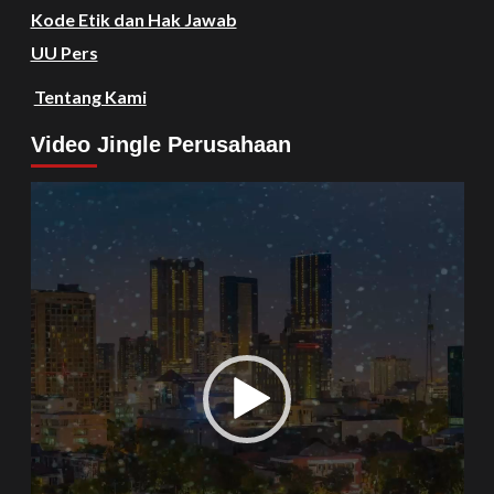
Kode Etik dan Hak Jawab
UU Pers
Tentang Kami
Video Jingle Perusahaan
Video
Player