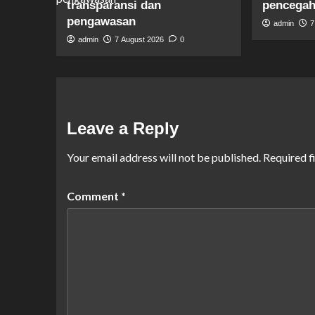
transparansi dan
pencegaha
pengawasan
admin
7
admin
7 August 2026
0
Leave a Reply
Your email address will not be published.
Required f
Comment
*