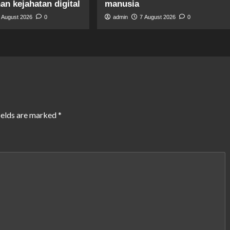
n kejahatan digital
manusia
 August 2026
0
admin
7 August 2026
0
ields are marked
*