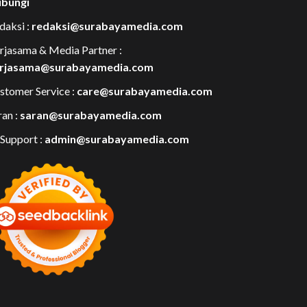
bungi
daksi :
redaksi@surabayamedia.com
rjasama & Media Partner :
rjasama@surabayamedia.com
stomer Service :
care@surabayamedia.com
ran :
saran@surabayamedia.com
 Support :
admin@surabayamedia.com