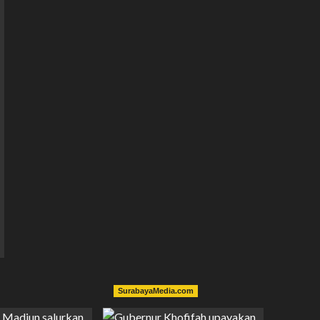
SurabayaMedia.com