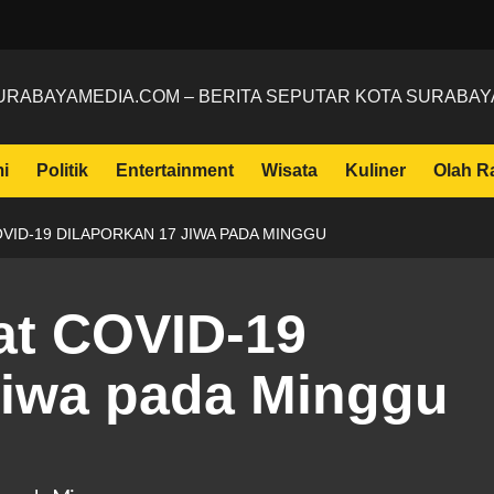
URABAYAMEDIA.COM – BERITA SEPUTAR KOTA SURABAY
i
Politik
Entertainment
Wisata
Kuliner
Olah R
OVID-19 DILAPORKAN 17 JIWA PADA MINGGU
at COVID-19
 jiwa pada Minggu