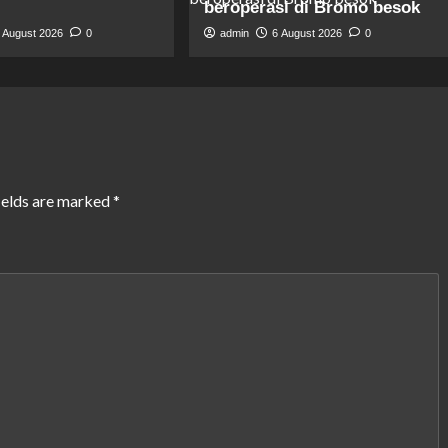
beroperasi di Bromo besok
 August 2026
0
admin
6 August 2026
0
ields are marked
*