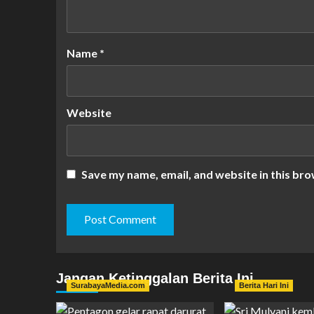
Name
*
Website
Save my name, email, and website in this bro
Jangan Ketinggalan Berita Ini
SurabayaMedia.com
Berita Hari Ini