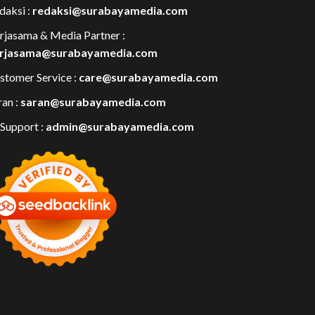
daksi :
redaksi@surabayamedia.com
rjasama & Media Partner :
rjasama@surabayamedia.com
stomer Service :
care@surabayamedia.com
ran :
saran@surabayamedia.com
 Support :
admin@surabayamedia.com