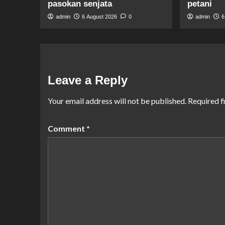
pasokan senjata
petani
admin
6 August 2026
0
admin
6
Leave a Reply
Your email address will not be published.
Required f
Comment
*