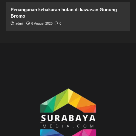
Penanganan kebakaran hutan di kawasan Gunung
Bromo
admin
6 August 2026
0