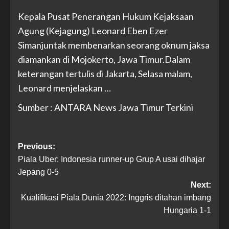
Kepala Pusat Penerangan Hukum Kejaksaan
Agung (Kejagung) Leonard Eben Ezer
Simanjuntak membenarkan seorang oknum jaksa
diamankan di Mojokerto, Jawa Timur.Dalam
keterangan tertulis di Jakarta, Selasa malam,
Leonard menjelaskan …
Sumber : ANTARA News Jawa Timur Terkini
Previous:
Piala Uber: Indonesia runner-up Grup A usai dihajar
Jepang 0-5
Next:
Kualifikasi Piala Dunia 2022: Inggris ditahan imbang
Hungaria 1-1