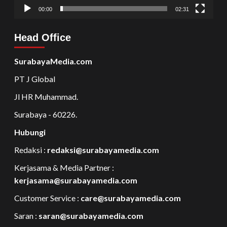
00:00
02:31
Head Office
SurabayaMedia.com
PT J Global
Jl HR Muhammad.
Surabaya - 60226.
Hubungi
Redaksi :
redaksi@surabayamedia.com
Kerjasama & Media Partner :
kerjasama@surabayamedia.com
Customer Service :
care@surabayamedia.com
Saran :
saran@surabayamedia.com