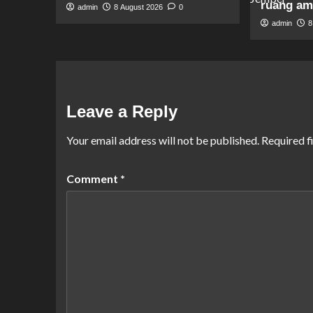
ruang am
admin
8 August 2026
0
admin
8
Leave a Reply
Your email address will not be published.
Required f
Comment
*