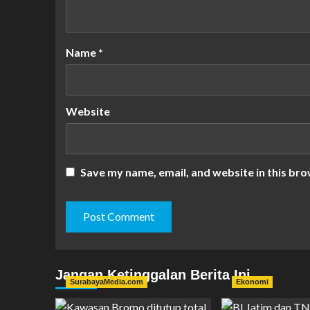
Name
*
Website
Save my name, email, and website in this bro
Jangan Ketinggalan Berita Ini
SurabayaMedia.com
Ekonomi