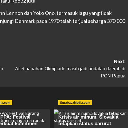
n Lennon dan Yoko Ono, termasuk lagu yang tidak
unjungi Denmark pada 1970 telah terjual seharga 370.000
Next:
an
Atlet panahan Olimpiade masih jadi andalan daerah di
PON Papua
dia.com
SurabayaMedia.com
PPA: Festival
Krisis air minum, Slovakia
erkuat komitmen
tetapkan status darurat