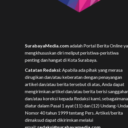
SurabayaMedia.com
adalah Portal Berita Online y
mengkhususkan diri meliput peristiwa-peristiwa
penting dan hangat di Kota Surabaya.
Catatan Redaksi:
Apabila ada pihak yang merasa
dirugikan dan/atau keberatan dengan penayangan
artikel dan/atau berita tersebut di atas, Anda dapat
mengirimkan artikel dan/atau berita berisi sanggaha
dan/atau koreksi kepada Redaksi kami, sebagaimana
diatur dalam Pasal 1 ayat (11) dan (12) Undang-Und
Nomor 40 tahun 1999 tentang Pers. Artikel/berita
dimaksud dapat dikirimkan melalui
email:
redaksi@surabayamedia.com