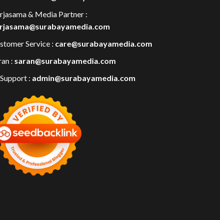
rjasama & Media Partner :
rjasama@surabayamedia.com
stomer Service :
care@surabayamedia.com
ran :
saran@surabayamedia.com
 Support :
admin@surabayamedia.com