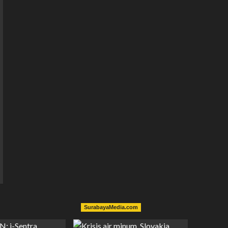
SurabayaMedia.com