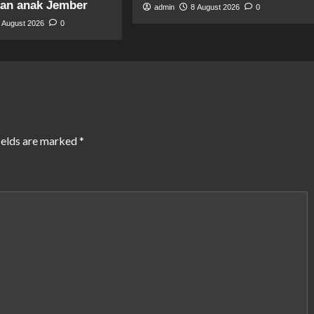
an anak Jember
admin
8 August 2026
0
 August 2026
0
ields are marked
*