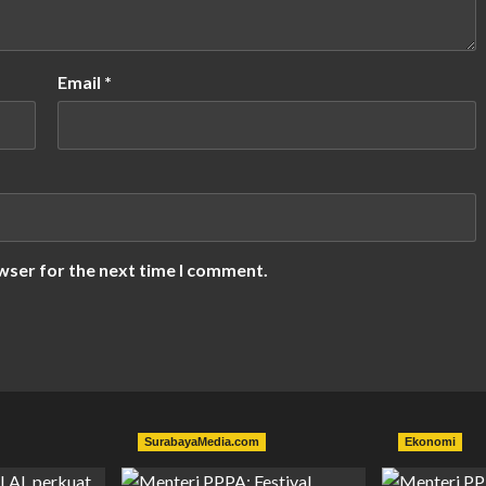
Email
*
wser for the next time I comment.
SurabayaMedia.com
Ekonomi