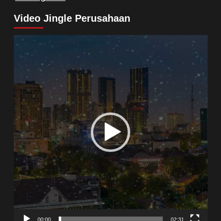
Video Jingle Perusahaan
Video
Player
00:00
02:31