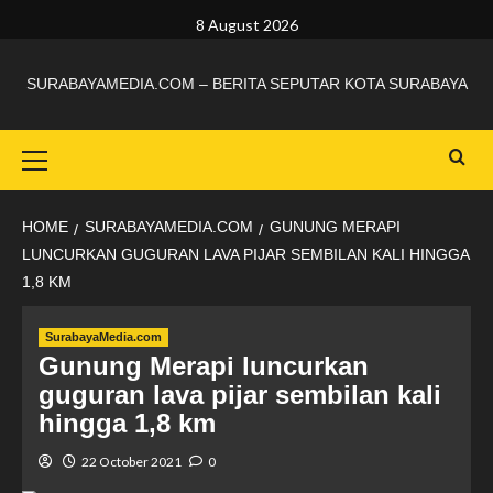
8 August 2026
SURABAYAMEDIA.COM – BERITA SEPUTAR KOTA SURABAYA
HOME
SURABAYAMEDIA.COM
GUNUNG MERAPI
LUNCURKAN GUGURAN LAVA PIJAR SEMBILAN KALI HINGGA
1,8 KM
SurabayaMedia.com
Gunung Merapi luncurkan
guguran lava pijar sembilan kali
hingga 1,8 km
22 October 2021
0