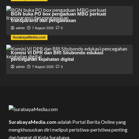
BGN buka PO box pengaduan MBG perkuat
transparansi dan pengawasan
admin
7 August 2026
0
SurabayaMedia.com
Komisi VI DPR dan BRI Situbondo edukasi
pencegahan kejahatan digital
admin
7 August 2026
0
SurabayaMedia.com
adalah Portal Berita Online yang
mengkhususkan diri meliput peristiwa-peristiwa penting
dan hangat di Kota Surabaya.