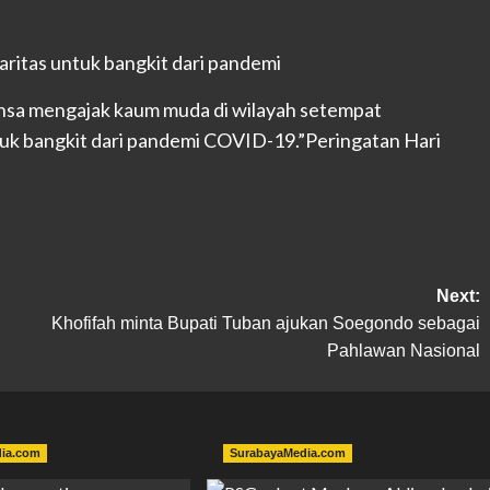
nsa mengajak kaum muda di wilayah setempat
uk bangkit dari pandemi COVID-19.”Peringatan Hari
Next:
Khofifah minta Bupati Tuban ajukan Soegondo sebagai
Pahlawan Nasional
dia.com
SurabayaMedia.com