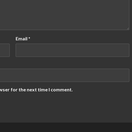
Email
*
wser for the next time I comment.