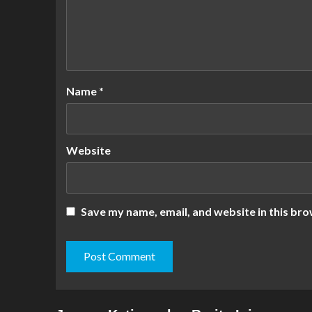
Name
*
Website
Save my name, email, and website in this bro