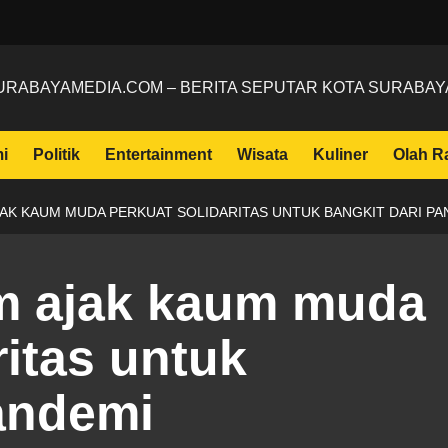
URABAYAMEDIA.COM – BERITA SEPUTAR KOTA SURABAY
i
Politik
Entertainment
Wisata
Kuliner
Olah R
AK KAUM MUDA PERKUAT SOLIDARITAS UNTUK BANGKIT DARI PA
m ajak kaum muda
ritas untuk
pandemi