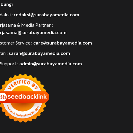
bungi
daksi :
redaksi@surabayamedia.com
rjasama & Media Partner :
rjasama@surabayamedia.com
stomer Service :
care@surabayamedia.com
ran :
saran@surabayamedia.com
 Support :
admin@surabayamedia.com