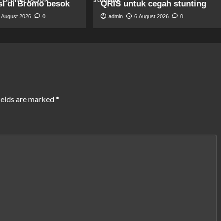
si di Bromo besok
QRIS untuk cegah stunting
 August 2026
0
admin
6 August 2026
0
ields are marked
*