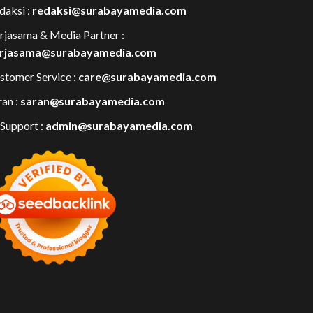
daksi :
redaksi@surabayamedia.com
rjasama & Media Partner :
rjasama@surabayamedia.com
stomer Service :
care@surabayamedia.com
ran :
saran@surabayamedia.com
 Support :
admin@surabayamedia.com