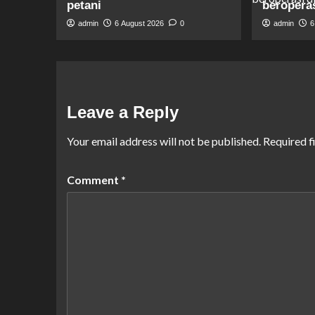
petani
beropera
admin
6 August 2026
0
admin
6
Leave a Reply
Your email address will not be published.
Required f
Comment
*