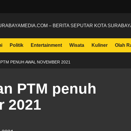
URABAYAMEDIA.COM – BERITA SEPUTAR KOTA SURABAY
i
Politik
Entertainment
Wisata
Kuliner
Olah R
 PTM PENUH AWAL NOVEMBER 2021
kan PTM penuh
r 2021