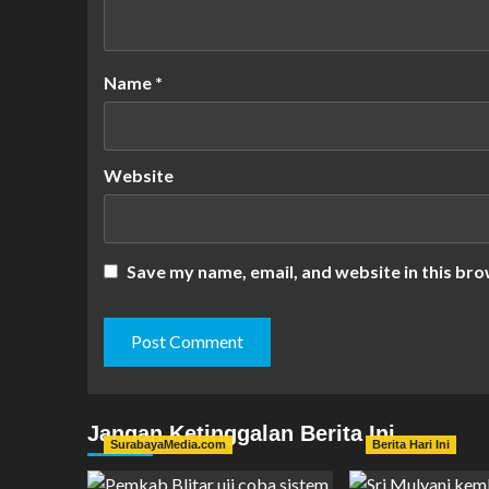
Name
*
Website
Save my name, email, and website in this bro
Jangan Ketinggalan Berita Ini
SurabayaMedia.com
Berita Hari Ini