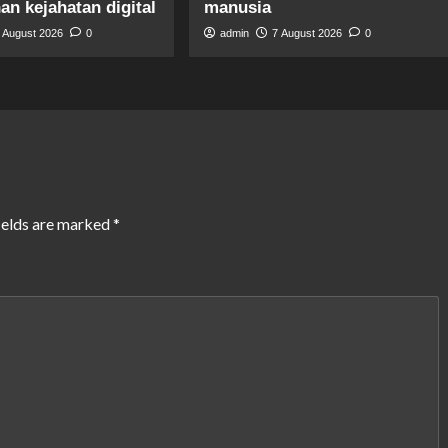
n kejahatan digital
manusia
 August 2026
0
admin
7 August 2026
0
ields are marked
*