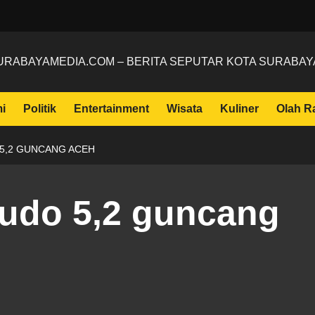
URABAYAMEDIA.COM – BERITA SEPUTAR KOTA SURABAY
i
Politik
Entertainment
Wisata
Kuliner
Olah R
5,2 GUNCANG ACEH
udo 5,2 guncang