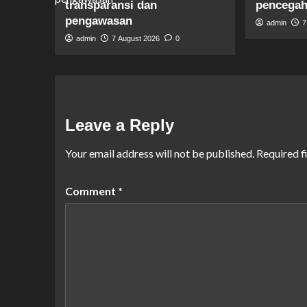
transparansi dan
pencegaha
pengawasan
admin
7
admin
7 August 2026
0
Leave a Reply
Your email address will not be published.
Required f
Comment
*