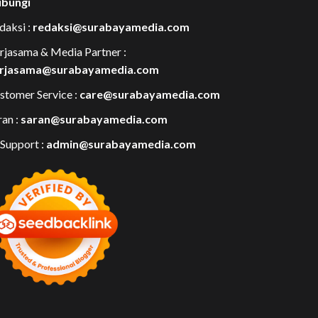
bungi
daksi :
redaksi@surabayamedia.com
rjasama & Media Partner :
rjasama@surabayamedia.com
stomer Service :
care@surabayamedia.com
ran :
saran@surabayamedia.com
 Support :
admin@surabayamedia.com