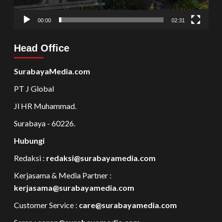
00:00
02:31
Head Office
SurabayaMedia.com
PT J Global
Jl HR Muhammad.
Surabaya - 60226.
Hubungi
Redaksi :
redaksi@surabayamedia.com
Kerjasama & Media Partner :
kerjasama@surabayamedia.com
Customer Service :
care@surabayamedia.com