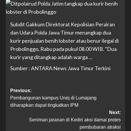
Subdit Gakkum Direktorat Kepolisian Perairan
dan Udara Polda Jawa Timur menangkap dua
kurir penjualan benih lobster atau benur ilegal di
Probolinggo, Rabu pada pukul 08.00 WIB. “Dua
kurir yang ditangkap adalah warga …
Sumber : ANTARA News Jawa Timur Terkini
Previous:
Pembangunan kampus Unej di Lumajang
diharapkan dapat tingkatkan IPM
Next:
Seniman jaranan di Kediri aksi damai protes
pembubaran atraksi