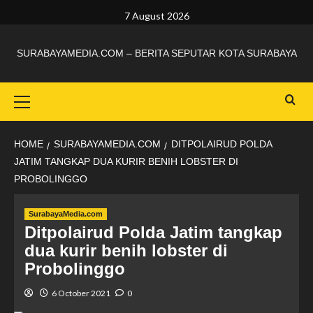
7 August 2026
SURABAYAMEDIA.COM – BERITA SEPUTAR KOTA SURABAYA
HOME
SURABAYAMEDIA.COM
DITPOLAIRUD POLDA
JATIM TANGKAP DUA KURIR BENIH LOBSTER DI
PROBOLINGGO
SurabayaMedia.com
Ditpolairud Polda Jatim tangkap
dua kurir benih lobster di
Probolinggo
6 October 2021
0