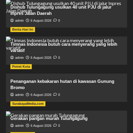
Dishub Tulungagung usulkan 40 unit PJU di jalur
Inpres Jalan Daerah
admin
6 August 2026
0
Berita Hari Ini
Timnas Indonesia butuh cara menyerang yang lebih
variatif
admin
6 August 2026
0
Potret Kota
Penanganan kebakaran hutan di kawasan Gunung
Bromo
admin
6 August 2026
0
SurabayaMedia.com
Gerakan pangan murah Tulungagung
admin
6 August 2026
0