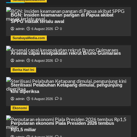
BGN: Insiden keamanan pangan di Papua akibat
SPPG masak terlalu awal
admin
6 August 2026
0
SurabayaMedia.com
Arsenal capai kesepakatan rekrut Bruno Guimaraes
admin
6 August 2026
0
Berita Hari Ini
Sterilisasi Pelabuhan Ketapang dimulai, pengunjung
kini diperiksa
admin
6 August 2026
0
Ekonomi
Perputaran ekonomi Piala Presiden 2026 tembus
Rp1,5 miliar