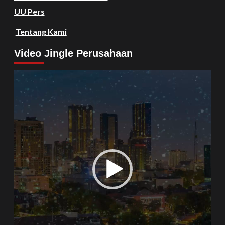
UU Pers
Tentang Kami
Video Jingle Perusahaan
Video
Player