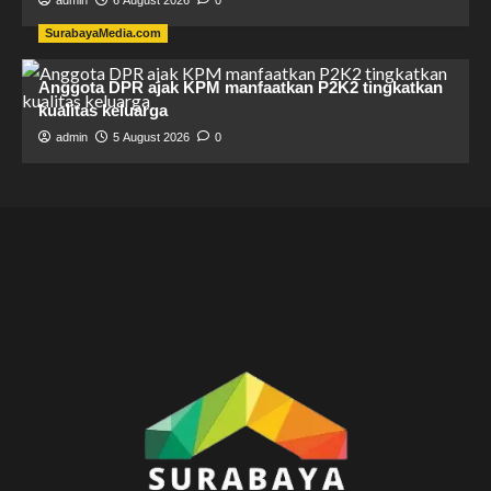
admin
6 August 2026
0
SurabayaMedia.com
Anggota DPR ajak KPM manfaatkan P2K2 tingkatkan
kualitas keluarga
admin
5 August 2026
0