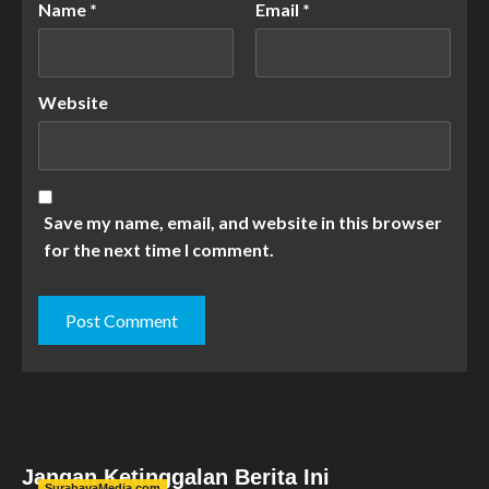
Name
*
Email
*
Website
Save my name, email, and website in this browser
for the next time I comment.
Jangan Ketinggalan Berita Ini
SurabayaMedia.com