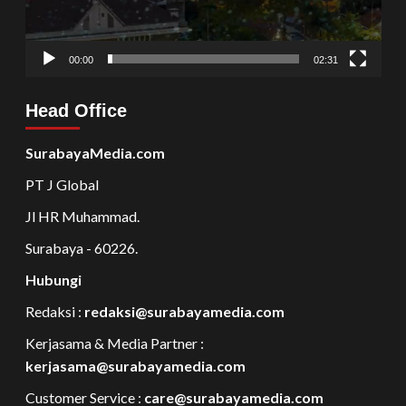
00:00
02:31
Head Office
SurabayaMedia.com
PT J Global
Jl HR Muhammad.
Surabaya - 60226.
Hubungi
Redaksi :
redaksi@surabayamedia.com
Kerjasama & Media Partner :
kerjasama@surabayamedia.com
Customer Service :
care@surabayamedia.com