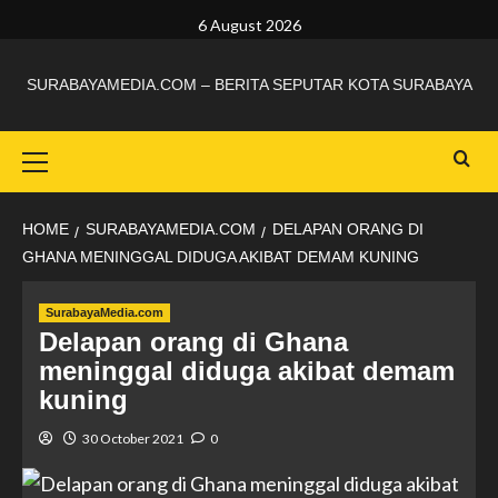
6 August 2026
SURABAYAMEDIA.COM – BERITA SEPUTAR KOTA SURABAYA
HOME
SURABAYAMEDIA.COM
DELAPAN ORANG DI
GHANA MENINGGAL DIDUGA AKIBAT DEMAM KUNING
SurabayaMedia.com
Delapan orang di Ghana
meninggal diduga akibat demam
kuning
30 October 2021
0